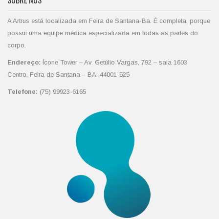
SOBRE NÓS
A Artrus está localizada em Feira de Santana-Ba. É completa, porque
possui uma equipe médica especializada em todas as partes do
corpo.
Endereço:
Ícone Tower – Av. Getúlio Vargas, 792 – sala 1603
Centro, Feira de Santana – BA, 44001-525
Telefone:
(75) 99923-6165