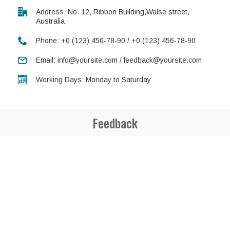
Address: No. 12, Ribbon Building,Walse street,
Australia.
Phone: +0 (123) 456-78-90 / +0 (123) 456-78-90
Email: info@yoursite.com / feedback@yoursite.com
Working Days: Monday to Saturday
Feedback
GET FASHIONABLE SHOPPING