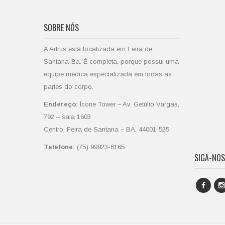
SOBRE NÓS
A Artrus está localizada em Feira de
Santana-Ba. É completa, porque possui uma
equipe médica especializada em todas as
partes do corpo.
Endereço:
Ícone Tower – Av. Getúlio Vargas,
792 – sala 1603
Centro, Feira de Santana – BA, 44001-525
Telefone:
(75) 99923-6165
SIGA-NOS